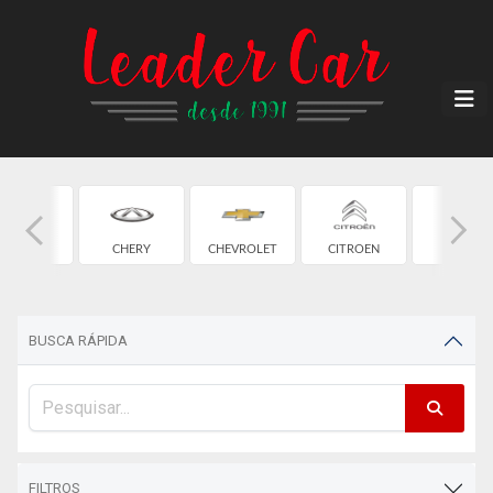
CAOA
CHERY
CHEVROLET
CITROEN
FIAT
HANGAN
BUSCA RÁPIDA
FILTROS