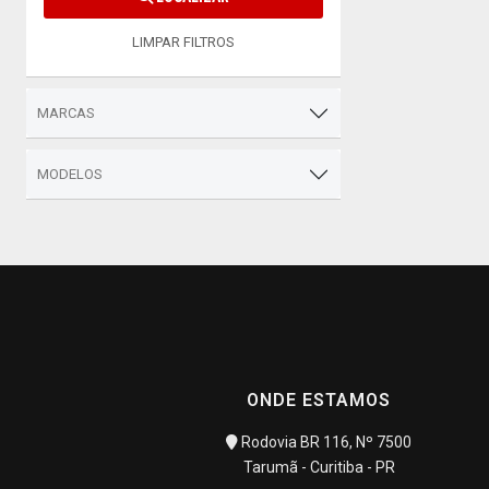
LIMPAR FILTROS
MARCAS
MODELOS
ONDE ESTAMOS
Rodovia BR 116, Nº 7500
Tarumã - Curitiba - PR