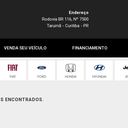
Endereço
Rodovia BR 116, Nº 7500
Tarumã - Curitiba - PR
VENDA SEU VEÍCULO
FINANCIAMENTO
FIAT
FORD
HONDA
HYUNDAI
J
OS ENCONTRADOS.