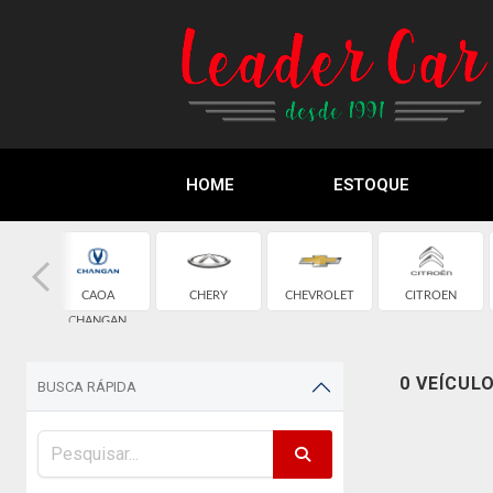
HOME
ESTOQUE
CAOA
CHERY
CHEVROLET
CITROEN
CHANGAN
0 VEÍCUL
BUSCA RÁPIDA