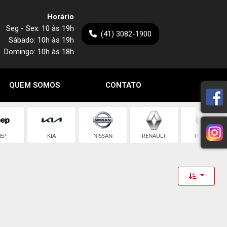
Horário
Seg - Sex: 10 às 19h
(41) 3082-1900
Sábado: 10h às 19h
Domingo: 10h às 18h
QUEM SOMOS
CONTATO
EEP
KIA
NISSAN
RENAULT
TOYOTA
Toggle 