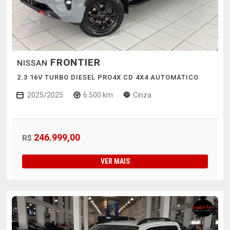
FRONTIER
NISSAN
2.3 16V TURBO DIESEL PRO4X CD 4X4 AUTOMÁTICO
2025/2025
6.500 km
Cinza
246.999,00
R$
VER MAIS