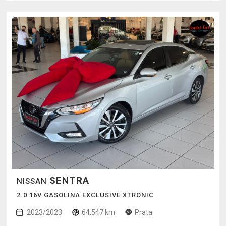
SENTRA
NISSAN
2.0 16V GASOLINA EXCLUSIVE XTRONIC
2023/2023
64.547 km
Prata