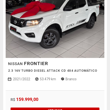
FRONTIER
NISSAN
2.3 16V TURBO DIESEL ATTACK CD 4X4 AUTOMÁTICO
2021/2022
53.479 km
Branco
159.999,00
R$