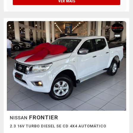
VER MAIS
FRONTIER
NISSAN
2.3 16V TURBO DIESEL SE CD 4X4 AUTOMÁTICO