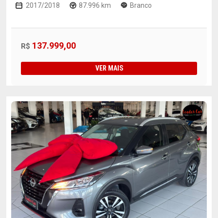
2017/2018
87.996 km
Branco
137.999,00
R$
VER MAIS