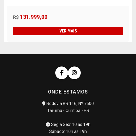
131.999,00
R$
VER MAIS
ONDE ESTAMOS
Rodovia BR 116, Nº 7500
Tarumã - Curitiba - PR
Seg a Sex: 10 às 19h
Sábado: 10h às 19h