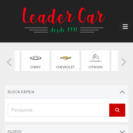
CAOA
CHERY
CHEVROLET
CITROEN
FIAT
HANGAN
BUSCA RÁPIDA
FILTROS