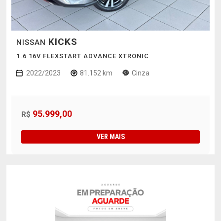
KICKS
NISSAN
1.6 16V FLEXSTART ADVANCE XTRONIC
2022/2023
81.152 km
Cinza
95.999,00
R$
VER MAIS