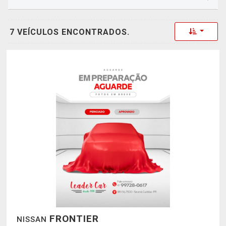
Toggle 
7 VEÍCULOS ENCONTRADOS.
FRONTIER
NISSAN