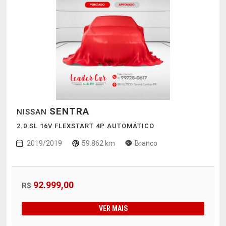
SENTRA
NISSAN
2.0 SL 16V FLEXSTART 4P AUTOMÁTICO
2019/2019
59.862 km
Branco
92.999,00
R$
VER MAIS