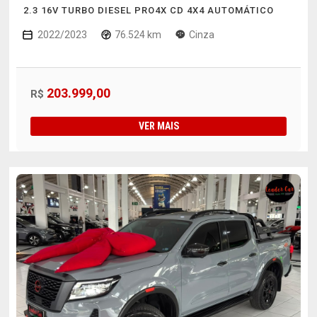
2.3 16V TURBO DIESEL PRO4X CD 4X4 AUTOMÁTICO
2022/2023
76.524 km
Cinza
203.999,00
R$
VER MAIS