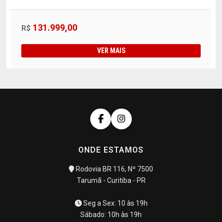
131.999,00
R$
VER MAIS
ONDE ESTAMOS
Rodovia BR 116, Nº 7500
Tarumã - Curitiba - PR
Seg a Sex: 10 às 19h
Sábado: 10h às 19h