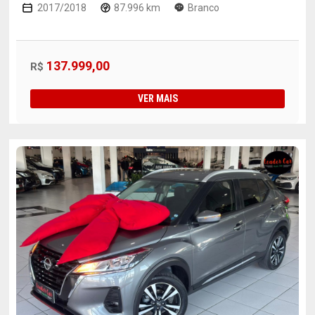
2017/2018
87.996 km
Branco
137.999,00
R$
VER MAIS