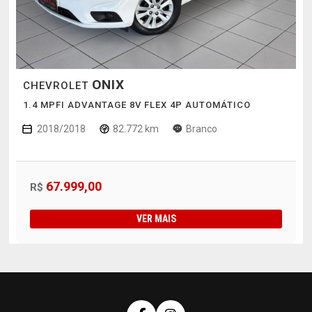
ONIX
CHEVROLET
1.4 MPFI ADVANTAGE 8V FLEX 4P AUTOMÁTICO
2018/2018
82.772 km
Branco
67.999,00
R$
VER MAIS