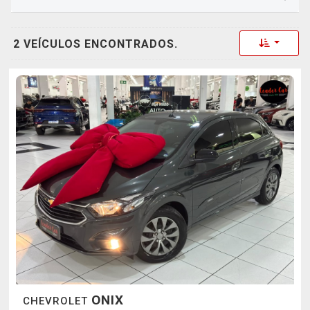
Toggle 
2 VEÍCULOS ENCONTRADOS.
ONIX
CHEVROLET