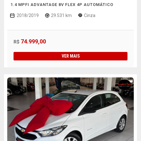
1.4 MPFI ADVANTAGE 8V FLEX 4P AUTOMÁTICO
2018/2019
29.531 km
Cinza
74.999,00
R$
VER MAIS