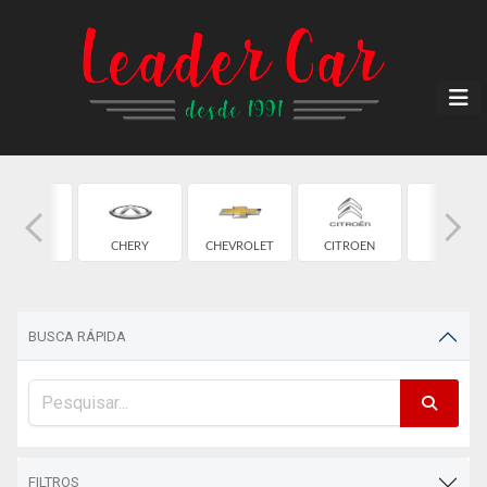
CAOA
CHERY
CHEVROLET
CITROEN
FIAT
HANGAN
BUSCA RÁPIDA
FILTROS