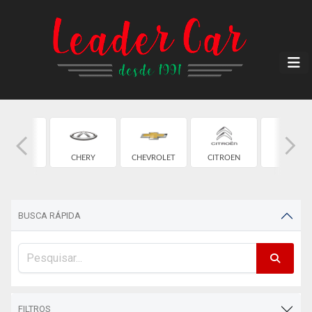
CAOA
CHERY
CHEVROLET
CITROEN
FIAT
HANGAN
BUSCA RÁPIDA
FILTROS